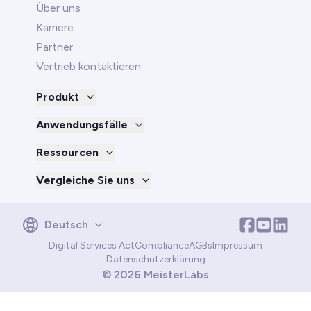
Über uns
Karriere
Partner
Vertrieb kontaktieren
Produkt
Anwendungsfälle
Ressourcen
Vergleiche Sie uns
English
Deutsch
Deutsch
Digital Services Act
Compliance
AGBs
Impressum
Português
Datenschutzerklärung
Français
©
2026
MeisterLabs
Español