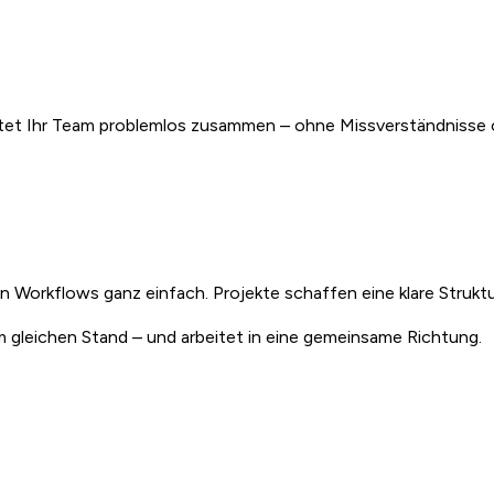
rbeitet Ihr Team problemlos zusammen – ohne Missverständniss
lten Workflows ganz einfach. Projekte schaffen eine klare Struk
em gleichen Stand – und arbeitet in eine gemeinsame Richtung.