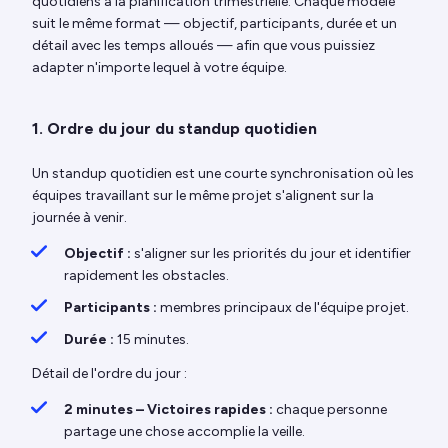
quotidiens à la planification trimestrielle. Chaque modèle
suit le même format — objectif, participants, durée et un
détail avec les temps alloués — afin que vous puissiez
adapter n'importe lequel à votre équipe.
1. Ordre du jour du standup quotidien
Un standup quotidien est une courte synchronisation où les
équipes travaillant sur le même projet s'alignent sur la
journée à venir.
Objectif :
s'aligner sur les priorités du jour et identifier
rapidement les obstacles.
Participants :
membres principaux de l'équipe projet.
Durée :
15 minutes.
Détail de l'ordre du jour :
2 minutes – Victoires rapides :
chaque personne
partage une chose accomplie la veille.