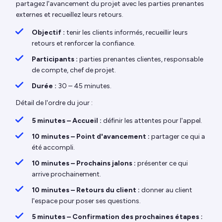
partagez l'avancement du projet avec les parties prenantes
externes et recueillez leurs retours.
Objectif :
tenir les clients informés, recueillir leurs
retours et renforcer la confiance.
Participants :
parties prenantes clientes, responsable
de compte, chef de projet.
Durée :
30 – 45 minutes.
Détail de l'ordre du jour :
5 minutes – Accueil :
définir les attentes pour l'appel.
10 minutes – Point d'avancement :
partager ce qui a
été accompli.
10 minutes – Prochains jalons :
présenter ce qui
arrive prochainement.
10 minutes – Retours du client :
donner au client
l'espace pour poser ses questions.
5 minutes – Confirmation des prochaines étapes :