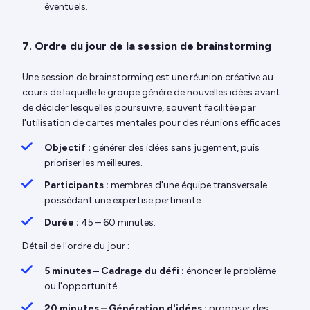
éventuels.
7. Ordre du jour de la session de brainstorming
Une session de brainstorming est une réunion créative au
cours de laquelle le groupe génère de nouvelles idées avant
de décider lesquelles poursuivre, souvent facilitée par
l'utilisation de cartes mentales pour des réunions efficaces.
Objectif :
générer des idées sans jugement, puis
prioriser les meilleures.
Participants :
membres d'une équipe transversale
possédant une expertise pertinente.
Durée :
45 – 60 minutes.
Détail de l'ordre du jour :
5 minutes – Cadrage du défi :
énoncer le problème
ou l'opportunité.
20 minutes – Génération d'idées :
proposer des