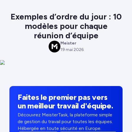
Exemples d’ordre du jour : 10
modèles pour chaque
réunion d’équipe
Meister
M
19 mai 2026
Faites le premier pas vers
un meilleur travail d'équipe.
Découvrez MeisterTask, la plateforme simple
de gestion du travail pour toutes les équipes.
Hébergée en toute sécurité en Europe.