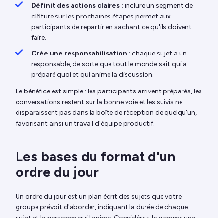
Définit des actions claires :
inclure un segment de
clôture sur les prochaines étapes permet aux
participants de repartir en sachant ce qu'ils doivent
faire.
Crée une responsabilisation :
chaque sujet a un
responsable, de sorte que tout le monde sait qui a
préparé quoi et qui anime la discussion.
Le bénéfice est simple : les participants arrivent préparés, les
conversations restent sur la bonne voie et les suivis ne
disparaissent pas dans la boîte de réception de quelqu'un,
favorisant ainsi un travail d'équipe productif.
Les bases du format d'un
ordre du jour
Un ordre du jour est un plan écrit des sujets que votre
groupe prévoit d'aborder, indiquant la durée de chaque
sujet et la personne qui l'anime. Considérez-le comme une