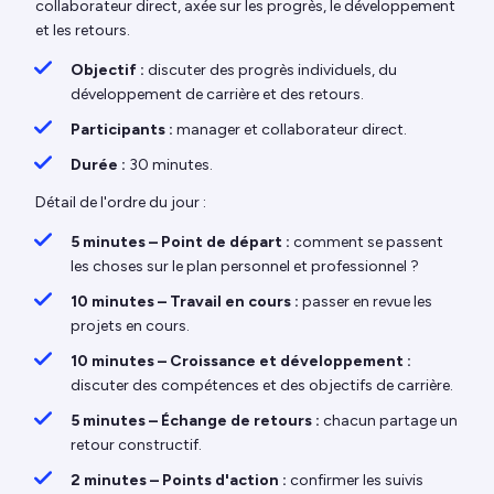
collaborateur direct, axée sur les progrès, le développement
et les retours.
Objectif :
discuter des progrès individuels, du
développement de carrière et des retours.
Participants :
manager et collaborateur direct.
Durée :
30 minutes.
Détail de l'ordre du jour :
5 minutes – Point de départ :
comment se passent
les choses sur le plan personnel et professionnel ?
10 minutes – Travail en cours :
passer en revue les
projets en cours.
10 minutes – Croissance et développement :
discuter des compétences et des objectifs de carrière.
5 minutes – Échange de retours :
chacun partage un
retour constructif.
2 minutes – Points d'action :
confirmer les suivis