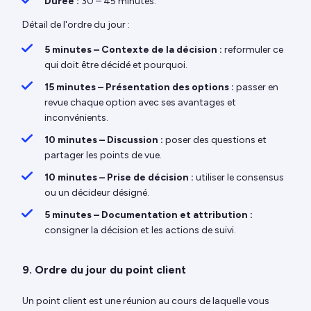
Durée :
30 – 45 minutes.
Détail de l'ordre du jour :
5 minutes – Contexte de la décision :
reformuler ce
qui doit être décidé et pourquoi.
15 minutes – Présentation des options :
passer en
revue chaque option avec ses avantages et
inconvénients.
10 minutes – Discussion :
poser des questions et
partager les points de vue.
10 minutes – Prise de décision :
utiliser le consensus
ou un décideur désigné.
5 minutes – Documentation et attribution :
consigner la décision et les actions de suivi.
9. Ordre du jour du point client
Un point client est une réunion au cours de laquelle vous