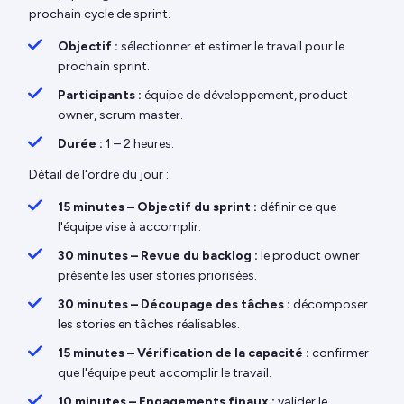
prochain cycle de sprint.
Objectif :
sélectionner et estimer le travail pour le
prochain sprint.
Participants :
équipe de développement, product
owner, scrum master.
Durée :
1 – 2 heures.
Détail de l'ordre du jour :
15 minutes – Objectif du sprint :
définir ce que
l'équipe vise à accomplir.
30 minutes – Revue du backlog :
le product owner
présente les user stories priorisées.
30 minutes – Découpage des tâches :
décomposer
les stories en tâches réalisables.
15 minutes – Vérification de la capacité :
confirmer
que l'équipe peut accomplir le travail.
10 minutes – Engagements finaux :
valider le