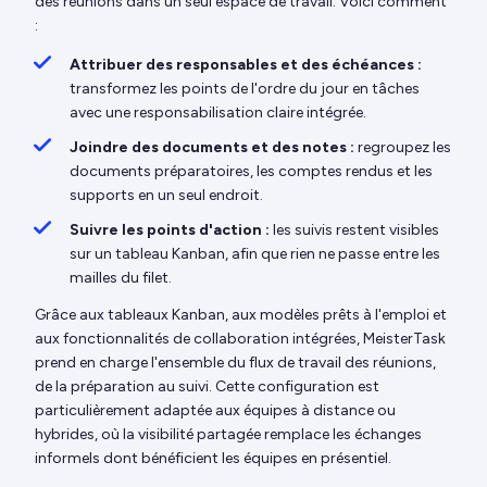
des réunions dans un seul espace de travail. Voici comment
:
Attribuer des responsables et des échéances :
transformez les points de l'ordre du jour en tâches
avec une responsabilisation claire intégrée.
Joindre des documents et des notes :
regroupez les
documents préparatoires, les comptes rendus et les
supports en un seul endroit.
Suivre les points d'action :
les suivis restent visibles
sur un tableau Kanban, afin que rien ne passe entre les
mailles du filet.
Grâce aux tableaux Kanban, aux modèles prêts à l'emploi et
aux fonctionnalités de collaboration intégrées, MeisterTask
prend en charge l'ensemble du flux de travail des réunions,
de la préparation au suivi. Cette configuration est
particulièrement adaptée aux équipes à distance ou
hybrides, où la visibilité partagée remplace les échanges
informels dont bénéficient les équipes en présentiel.