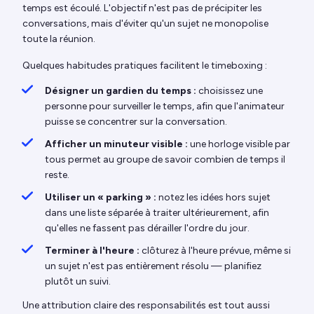
temps est écoulé. L'objectif n'est pas de précipiter les
conversations, mais d'éviter qu'un sujet ne monopolise
toute la réunion.
Quelques habitudes pratiques facilitent le timeboxing :
Désigner un gardien du temps :
choisissez une
personne pour surveiller le temps, afin que l'animateur
puisse se concentrer sur la conversation.
Afficher un minuteur visible :
une horloge visible par
tous permet au groupe de savoir combien de temps il
reste.
Utiliser un « parking » :
notez les idées hors sujet
dans une liste séparée à traiter ultérieurement, afin
qu'elles ne fassent pas dérailler l'ordre du jour.
Terminer à l'heure :
clôturez à l'heure prévue, même si
un sujet n'est pas entièrement résolu — planifiez
plutôt un suivi.
Une attribution claire des responsabilités est tout aussi