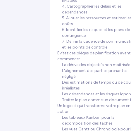
livrables
4. Cartographier les délais et les
dépendances
5. Allouer les ressources et estimer le
coûts
6. Identifier les risques et les plans de
contingence
7. Définir la cadence de communicat
et les points de contrôle
Évitez ces pièges de planification avant
commencer
La dérive des objectifs non maîtrisée
L'alignement des parties prenantes
négligé
Des estimations de temps ou de coû
irréalistes
Les dépendances et les risques ignor
Traiter le plan comme un document f
Un logiciel qui transforme votre plan en
action
Les tableaux Kanban pour la
décomposition des tâches
Les vues Gantt ou Chronologie pour 