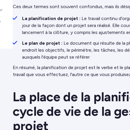
Ces deux termes sont souvent confondus, mais ils désign
ur
La planification de projet :
Le travail continu d'org
e
jour de la façon dont un projet sera réalisé. Elle cou
lancement à la clôture, y compris les ajustements e
Le plan de projet :
Le document qui résulte de la pla
endroit les objectifs, le périmètre, les tâches, les dé
auxquels l'équipe peut se référer.
En résumé, la planification de projet est le verbe et le pl
travail que vous effectuez, l'autre ce que vous produisez
La place de la planif
cycle de vie de la g
projet