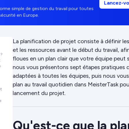
Lancez-v
orme simple de gestion du travail pour toutes
sécurité en Europe.
La planification de projet consiste à définir les
et les ressources avant le début du travail, af
 ?
floues en un plan clair que votre équipe peut s
t
e
nous vous présentons sept étapes pratiques de
adaptées à toutes les équipes, puis nous vou
plan au travail quotidien dans MeisterTask pour 
et
lancement du projet.
e
Qu'est-ce que la pla