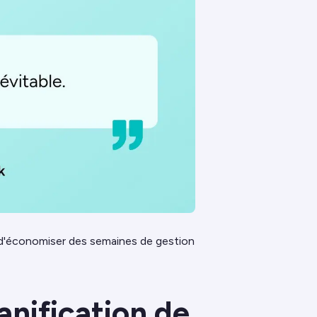
 d'économiser des semaines de gestion
anification de