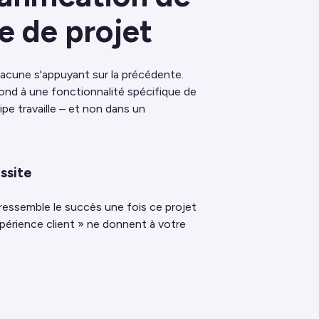
e de projet
hacune s'appuyant sur la précédente.
d à une fonctionnalité spécifique de
ipe travaille – et non dans un
ussite
 ressemble le succès une fois ce projet
périence client » ne donnent à votre