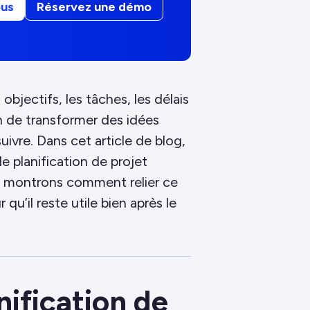
ous
Réservez une démo
 objectifs, les tâches, les délais
in de transformer des idées
uivre. Dans cet article de blog,
 planification de projet
s montrons comment relier ce
qu’il reste utile bien après le
nification de