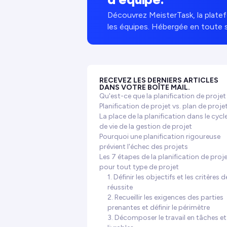
Découvrez MeisterTask, la platef
les équipes. Hébergée en toute 
RECEVEZ LES DERNIERS ARTICLES
DANS VOTRE BOÎTE MAIL.
Qu'est-ce que la planification de projet
Planification de projet vs. plan de proje
La place de la planification dans le cycl
de vie de la gestion de projet
Pourquoi une planification rigoureuse
prévient l'échec des projets
Les 7 étapes de la planification de proj
pour tout type de projet
1. Définir les objectifs et les critères d
réussite
2. Recueillir les exigences des parties
prenantes et définir le périmètre
3. Décomposer le travail en tâches et