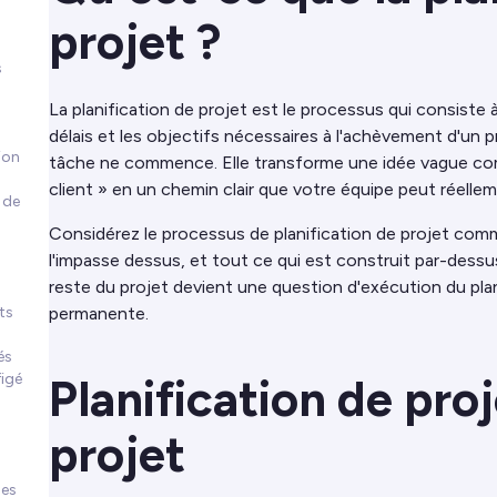
projet ?
s
La planification de projet est le processus qui consiste à d
délais et les objectifs nécessaires à l'achèvement d'un 
ion
tâche ne commence. Elle transforme une idée vague com
client » en un chemin clair que votre équipe peut réellem
 de
Considérez le processus de planification de projet com
l'impasse dessus, et tout ce qui est construit par-dessus
reste du projet devient une question d'exécution du pla
ts
permanente.
és
igé
Planification de proj
projet
les