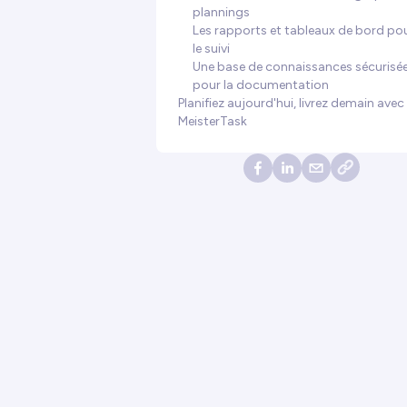
plannings
Les rapports et tableaux de bord po
le suivi
Une base de connaissances sécurisé
pour la documentation
Planifiez aujourd'hui, livrez demain avec
MeisterTask