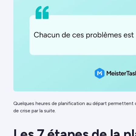
Quelques heures de planification au départ permettent
de crise par la suite.
Les 7 étapes de la pl