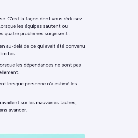
sse. C'est la façon dont vous réduisez
 Lorsque les équipes sautent ou
mes quatre problèmes surgissent :
en au-delà de ce qui avait été convenu
limites.
 lorsque les dépendances ne sont pas
ellement.
nt lorsque personne n'a estimé les
availlent sur les mauvaises tâches,
ans avancer.