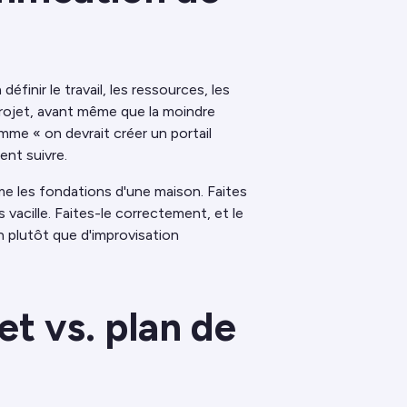
éfinir le travail, les ressources, les
projet, avant même que la moindre
me « on devrait créer un portail
ent suivre.
me les fondations d'une maison. Faites
 vacille. Faites-le correctement, et le
n plutôt que d'improvisation
et vs. plan de