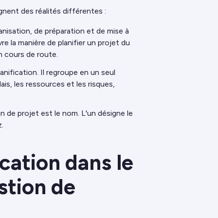
ent des réalités différentes :
anisation, de préparation et de mise à
vre la manière de planifier un projet du
n cours de route.
nification. Il regroupe en un seul
lais, les ressources et les risques,
an de projet est le nom. L'un désigne le
.
ication dans le
estion de