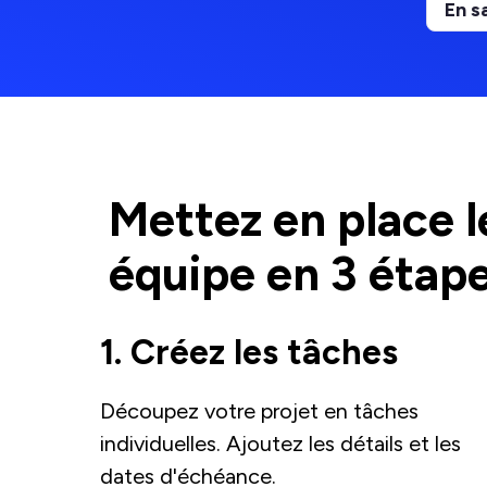
En s
Mettez en place l
équipe en 3 étap
1. Créez les tâches
Découpez votre projet en tâches
individuelles. Ajoutez les détails et les
dates d'échéance.