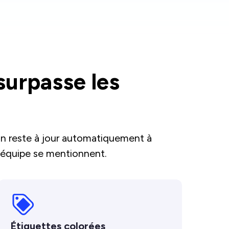
surpasse les
ban reste à jour automatiquement à
'équipe se mentionnent.
Étiquettes colorées