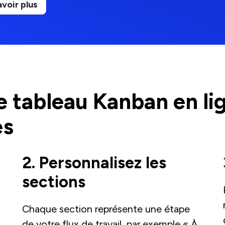
avoir plus
e tableau Kanban en li
es
2. Personnalisez les
sections
Chaque section représente une étape
de votre flux de travail, par exemple « À