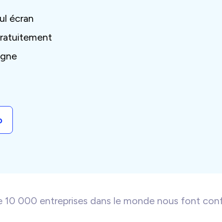
ul écran
gratuitement
agne
o
e 10 000 entreprises dans le monde nous font conf