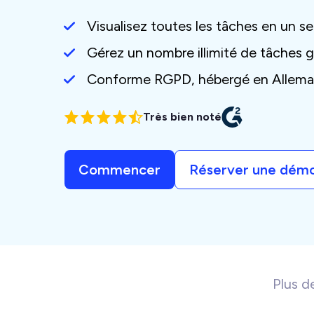
Visualisez toutes les tâches en un se
Gérez un nombre illimité de tâches 
Conforme RGPD, hébergé en Allem
Très bien noté
Commencer
Réserver une dém
Plus d