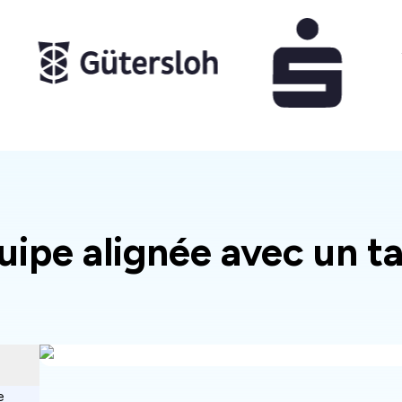
quipe alignée avec un 
e