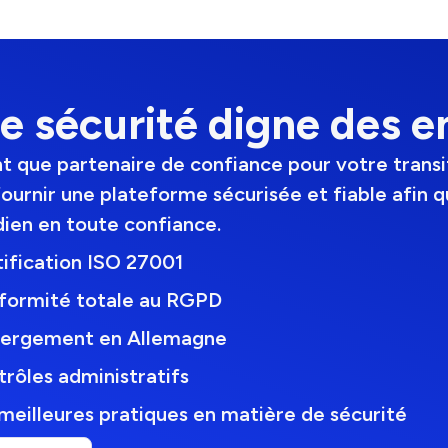
e sécurité digne des e
nt que partenaire de confiance pour votre transi
ournir une plateforme sécurisée et fiable afin q
dien en toute confiance.
ification ISO 27001
formité totale au RGPD
ergement en Allemagne
rôles administratifs
meilleures pratiques en matière de sécurité