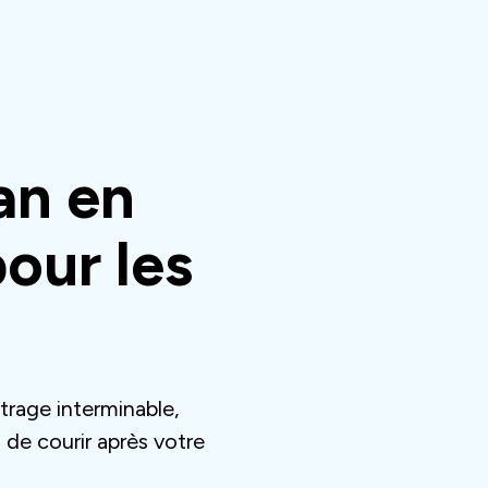
an en
pour les
étrage interminable,
n de courir après votre