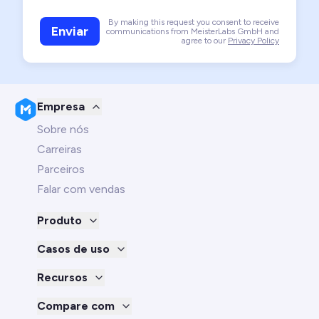
By making this request you consent to receive
Enviar
communications from MeisterLabs GmbH and
agree to our
Privacy Policy
Empresa
Sobre nós
Carreiras
Parceiros
Falar com vendas
Produto
Casos de uso
Recursos
Compare com