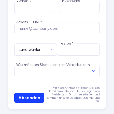
Vorname *
Nachname *
Arbeits-E-Mail *
Telefon *
Land wählen
Was möchten Sie mit unserem Vertriebsteam besprechen? *
Mit dieser Anfrage erklären Sie sich
damit einverstanden, Mitteilungen von
MeisterLabs GmbH zu erhalten und
Absenden
stimmen unserer
Datenschutzerklärung
zu.