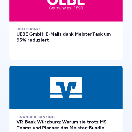
HEALTHCARE
UEBE GmbH: E-Mails dank MeisterTask um
95% reduziert
FINANCE & BANKING
VR-Bank Würzburg: Warum sie trotz MS
Teams und Planner das Meister-Bundle