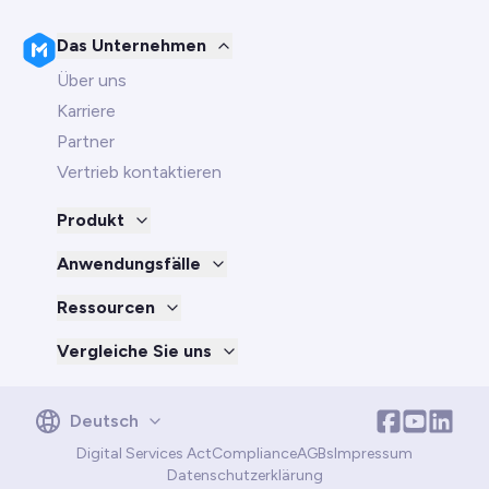
Das Unternehmen
Über uns
Karriere
Partner
Vertrieb kontaktieren
Produkt
Anwendungsfälle
Ressourcen
Vergleiche Sie uns
English
Deutsch
Deutsch
Digital Services Act
Compliance
AGBs
Impressum
Português
Datenschutzerklärung