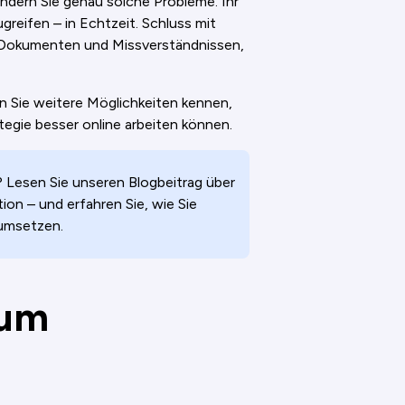
indern Sie genau solche Probleme. Ihr
greifen – in Echtzeit. Schluss mit
 Dokumenten und Missverständnissen,
n Sie weitere Möglichkeiten kennen,
tegie besser online arbeiten können.
 Lesen Sie unseren Blogbeitrag über
ion – und erfahren Sie, wie Sie
 umsetzen.
rum