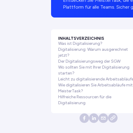
Entdecken Sie MeisterTask, die
Plattform für alle Teams. Sicher 
INHALTSVERZEICHNIS
Was ist Digitalisierung?
Digitalisierung: Warum ausgerechnet
jetzt?
Der Digitalisierungsweg der SGW
Wo sollten Sie mit Ihrer Digitalisierung
starten?
Leicht zu digitalisierende Arbeitsabläuf
Wie digitalisieren Sie Arbeitsabläufe mit
MeisterTask?
Hilfreiche Ressourcen für die
Digitalisierung