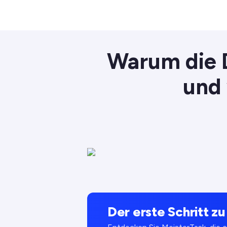
Warum die D
und 
Der erste Schritt z