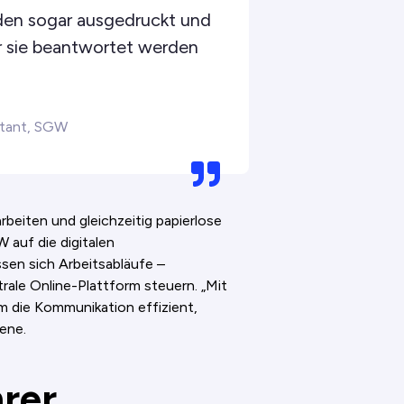
den sogar ausgedruckt und
 sie beantwortet werden
tant, SGW
arbeiten und gleichzeitig papierlose
 auf die digitalen
en sich Arbeitsabläufe –
rale Online-Plattform steuern. „Mit
m die Kommunikation effizient,
ene.
hrer