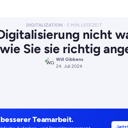
DIGITALIZATION
-
5
MIN LESEZEIT
igitalisierung nicht w
wie Sie sie richtig an
Will Gibbens
WG
24. Juli 2024
u besserer Teamarbeit.
Jetz