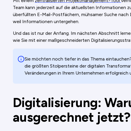
Mit einem
zentralisierten Projektmanagement-Tool
verh
Team kann jederzeit auf die aktuellsten Informationen zu
überfüllten E-Mail-Postfächern, mühsamer Suche nach
weil Informationen untergehen.
Und das ist nur der Anfang. Im nächsten Abschnitt lerne
wie Sie mit einer maßgeschneiderten Digitalisierungsstra
Sie möchten noch tiefer in das Thema eintauchen?
die größten Stolpersteine der digitalen Transformat
Veränderungen in Ihrem Unternehmen erfolgreich
Digitalisierung: Wa
ausgerechnet jetzt?