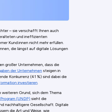
ichter – sie verschafft Ihnen auch
ralteten und ineffizienten
ner Kund:innen nicht mehr erfüllen.
nnen, die längst auf digitale Lösungen
en großer Unternehmen, dass die
gaben der Unternehmen
steigen in
nde Konkurrenz (41 %) sind dabei die
formation investieren
.
en weiteren Grund, sich dem Thema
 Program (UNDP)
sieht die
 und nachhaltigere Gesellschaft. Digitale
sern die Art und Weise, wie