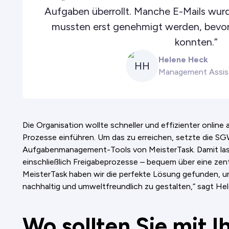
Aufgaben überrollt. Manche E-Mails wur
mussten erst genehmigt werden, bevor
konnten.“
Helene Heck
HH
Management Assis
Die Organisation wollte schneller und effizienter online 
Prozesse einführen. Um das zu erreichen, setzte die SGW
Aufgabenmanagement-Tools von MeisterTask. Damit lass
einschließlich Freigabeprozesse – bequem über eine zent
MeisterTask haben wir die perfekte Lösung gefunden, u
nachhaltig und umweltfreundlich zu gestalten,“ sagt Hel
Wo sollten Sie mit I