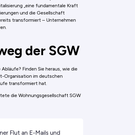
talisierung „eine fundamentale Kraft
gierungen und die Gesellschaft
bereits transformiert – Unternehmen
ren.
gsweg der SGW
e Abläufe? Finden Sie heraus, wie die
it-Organisation im deutschen
fe transformiert hat.
beitete die Wohnungsgesellschaft SGW
er Flut an E-Mails und