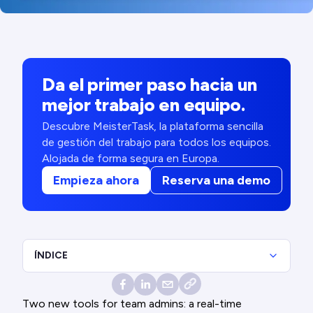
Da el primer paso hacia un
mejor trabajo en equipo.
Descubre MeisterTask, la plataforma sencilla
de gestión del trabajo para todos los equipos.
Alojada de forma segura en Europa.
Empieza ahora
Reserva una demo
ÍNDICE
Two new tools for team admins: a real-time