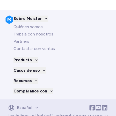
Sobre Meister
Quiénes somos
Trabaja con nosotros
Partners
Contactar con ventas
Producto
Casos de uso
Recursos
Compáranos con
English
Español
Deutsch
Ley de Servicios Digitales
Cumplimiento
Términos de servicio