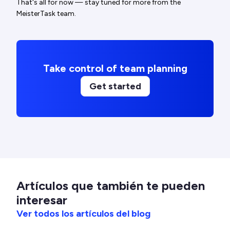
That's all for now — stay tuned for more from the
MeisterTask team.
Take control of team planning
Get started
Artículos que también te pueden
interesar
Ver todos los artículos del blog