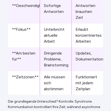
**Geschwindigkeit**
Sofortige
Antworten
Antworten
brauchen
Zeit
**Fokus**
Unterbricht
Erlaubt
aktuelle
konzentriertes
Arbeit
Arbeiten
**Am besten
Dringende
Updates,
für**
Probleme,
Dokumentation
Brainstorming
**Zeitzonen**
Alle müssen
Funktioniert
sich
mit jedem
abstimmen
Zeitplan
Der grundlegende Unterschied? Kontrolle. Synchrone
Kommunikation kontrolliert Ihre Zeit, während asynchrone