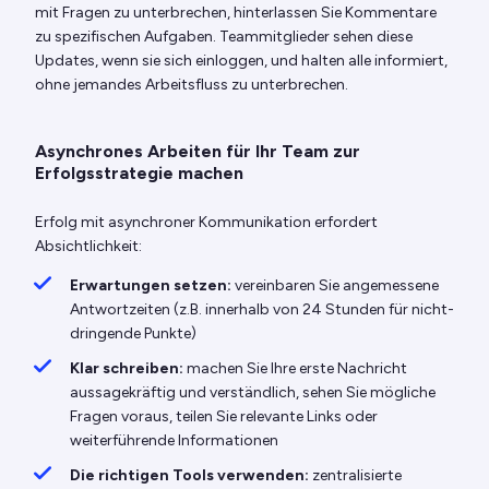
mit Fragen zu unterbrechen, hinterlassen Sie Kommentare
zu spezifischen Aufgaben. Teammitglieder sehen diese
Updates, wenn sie sich einloggen, und halten alle informiert,
ohne jemandes Arbeitsfluss zu unterbrechen.
Asynchrones Arbeiten für Ihr Team zur
Erfolgsstrategie machen
Erfolg mit asynchroner Kommunikation erfordert
Absichtlichkeit:
Erwartungen setzen:
vereinbaren Sie angemessene
Antwortzeiten (z.B. innerhalb von 24 Stunden für nicht-
dringende Punkte)
Klar schreiben:
machen Sie Ihre erste Nachricht
aussagekräftig und verständlich, sehen Sie mögliche
Fragen voraus, teilen Sie relevante Links oder
weiterführende Informationen
Die richtigen Tools verwenden:
zentralisierte