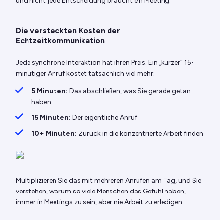
und nicht jede Entscheidung braucht ein Meeting.
Die versteckten Kosten der
Echtzeitkommunikation
Jede synchrone Interaktion hat ihren Preis. Ein „kurzer“ 15-
minütiger Anruf kostet tatsächlich viel mehr:
5 Minuten:
Das abschließen, was Sie gerade getan
haben
15 Minuten:
Der eigentliche Anruf
10+ Minuten:
Zurück in die konzentrierte Arbeit finden
Multiplizieren Sie das mit mehreren Anrufen am Tag, und Sie
verstehen, warum so viele Menschen das Gefühl haben,
immer in Meetings zu sein, aber nie Arbeit zu erledigen.