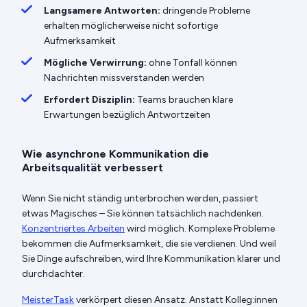
Langsamere Antworten:
dringende Probleme
erhalten möglicherweise nicht sofortige
Aufmerksamkeit
Mögliche Verwirrung:
ohne Tonfall können
Nachrichten missverstanden werden
Erfordert Disziplin:
Teams brauchen klare
Erwartungen bezüglich Antwortzeiten
Wie asynchrone Kommunikation die
Arbeitsqualität verbessert
Wenn Sie nicht ständig unterbrochen werden, passiert
etwas Magisches – Sie können tatsächlich nachdenken.
Konzentriertes Arbeiten
wird möglich. Komplexe Probleme
bekommen die Aufmerksamkeit, die sie verdienen. Und weil
Sie Dinge aufschreiben, wird Ihre Kommunikation klarer und
durchdachter.
MeisterTask
verkörpert diesen Ansatz. Anstatt Kolleg:innen