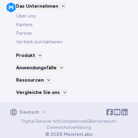
Das Unternehmen
Über uns
Karriere
Partner
Vertrieb kontaktieren
Produkt
Anwendungsfälle
Ressourcen
Vergleiche Sie uns
English
Deutsch
Deutsch
Digital Services Act
Compliance
AGBs
Impressum
Português
Datenschutzerklärung
Français
©
2026
MeisterLabs