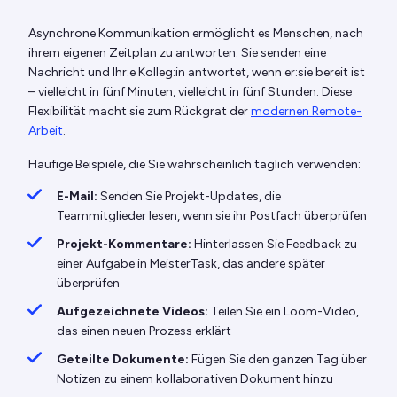
Asynchrone Kommunikation ermöglicht es Menschen, nach
ihrem eigenen Zeitplan zu antworten. Sie senden eine
Nachricht und Ihr:e Kolleg:in antwortet, wenn er:sie bereit ist
– vielleicht in fünf Minuten, vielleicht in fünf Stunden. Diese
Flexibilität macht sie zum Rückgrat der
modernen Remote-
Arbeit
.
Häufige Beispiele, die Sie wahrscheinlich täglich verwenden:
E-Mail:
Senden Sie Projekt-Updates, die
Teammitglieder lesen, wenn sie ihr Postfach überprüfen
Projekt-Kommentare:
Hinterlassen Sie Feedback zu
einer Aufgabe in MeisterTask, das andere später
überprüfen
Aufgezeichnete Videos:
Teilen Sie ein Loom-Video,
das einen neuen Prozess erklärt
Geteilte Dokumente:
Fügen Sie den ganzen Tag über
Notizen zu einem kollaborativen Dokument hinzu