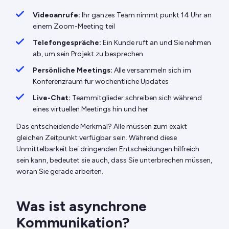
Videoanrufe:
Ihr ganzes Team nimmt punkt 14 Uhr an
einem Zoom-Meeting teil
Telefongespräche:
Ein Kunde ruft an und Sie nehmen
ab, um sein Projekt zu besprechen
Persönliche Meetings:
Alle versammeln sich im
Konferenzraum für wöchentliche Updates
Live-Chat:
Teammitglieder schreiben sich während
eines virtuellen Meetings hin und her
Das entscheidende Merkmal? Alle müssen zum exakt
gleichen Zeitpunkt verfügbar sein. Während diese
Unmittelbarkeit bei dringenden Entscheidungen hilfreich
sein kann, bedeutet sie auch, dass Sie unterbrechen müssen,
woran Sie gerade arbeiten.
Was ist asynchrone
Kommunikation?