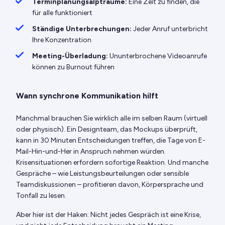
Terminplanungsalpträume:
Eine Zeit zu finden, die
für alle funktioniert
Ständige Unterbrechungen:
Jeder Anruf unterbricht
Ihre Konzentration
Meeting-Überladung:
Ununterbrochene Videoanrufe
können zu Burnout führen
Wann synchrone Kommunikation hilft
Manchmal brauchen Sie wirklich alle im selben Raum (virtuell
oder physisch). Ein Designteam, das Mockups überprüft,
kann in 30 Minuten Entscheidungen treffen, die Tage von E-
Mail-Hin-und-Her in Anspruch nehmen würden.
Krisensituationen erfordern sofortige Reaktion. Und manche
Gespräche – wie Leistungsbeurteilungen oder sensible
Teamdiskussionen – profitieren davon, Körpersprache und
Tonfall zu lesen.
Aber hier ist der Haken: Nicht jedes Gespräch ist eine Krise,