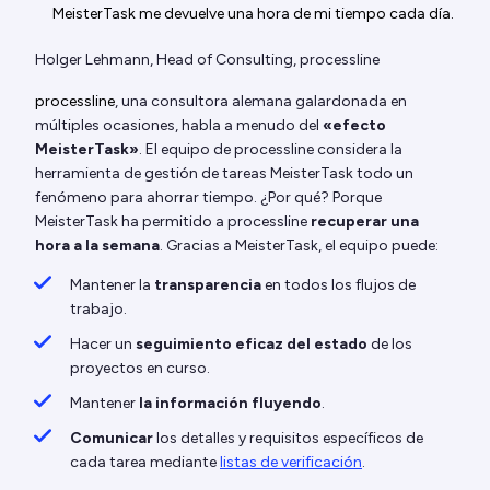
MeisterTask me devuelve una hora de mi tiempo cada día.
Holger Lehmann, Head of Consulting, processline
processline
, una consultora alemana galardonada en
múltiples ocasiones, habla a menudo del
«efecto
MeisterTask»
. El equipo de processline considera la
herramienta de gestión de tareas MeisterTask todo un
fenómeno para ahorrar tiempo. ¿Por qué? Porque
MeisterTask ha permitido a processline
recuperar una
hora a la semana
. Gracias a MeisterTask, el equipo puede:
Mantener la
transparencia
en todos los flujos de
trabajo.
Hacer un
seguimiento eficaz del estado
de los
proyectos en curso.
Mantener
la información fluyendo
.
Comunicar
los detalles y requisitos específicos de
cada tarea mediante
listas de verificación
.