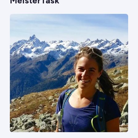
MeisterTask