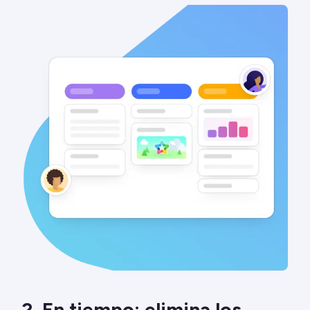
2. En tiempo: elimina los