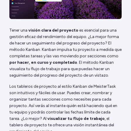
Tener una
visión clara del proyecto
es esencial para una
gestión eficaz del rendimiento del equipo. ¿La mejor forma
de hacer un seguimiento del progreso del proyecto? El
método Kanban. Kanban impulsa tu proyecto a medida que
completas tareas y las vas moviendo por secciones como
por hacer, en curso y completado
. El método Kanban
visualiza tu flujo de trabajo para que puedas hacer un
seguimiento del progreso del proyecto de un vistazo.
Los tableros de proyecto al estilo Kanban de MeisterTask
son intuitivos y fáciles de usar. Puedes crear, nombrar y
organizar tantas secciones como necesites para cada
proyecto. Así verás al instante quién está haciendo qué en
tu equipo y podrás controlar las fechas límite de cada
tarea. ¿Lo mejor? Al
visualizar tu flujo de trabajo
, el
tablero de proyecto te ofrece una visión instantánea del