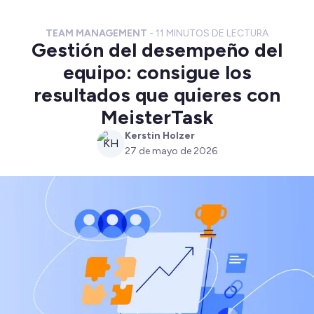
TEAM MANAGEMENT
-
11
MINUTOS DE LECTURA
Gestión del desempeño del
equipo: consigue los
resultados que quieres con
MeisterTask
Kerstin Holzer
KH
27 de mayo de 2026