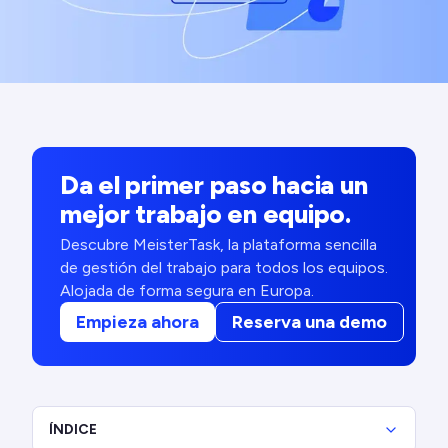
Da el primer paso hacia un
mejor trabajo en equipo.
Descubre MeisterTask, la plataforma sencilla
de gestión del trabajo para todos los equipos.
Alojada de forma segura en Europa.
Empieza ahora
Reserva una demo
ÍNDICE